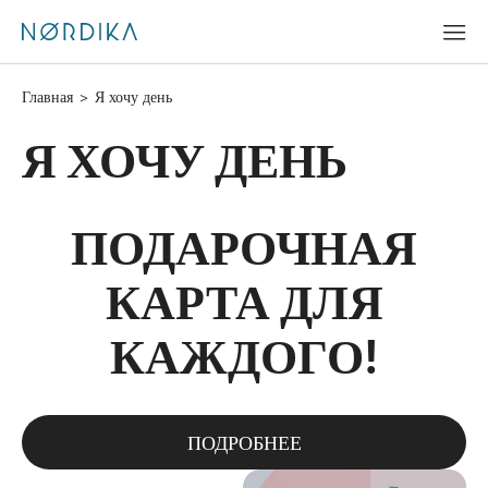
Главная
>
Я хочу день
Я ХОЧУ ДЕНЬ
ПОДАРОЧНАЯ
КАРТА ДЛЯ
КАЖДОГО!
ПОДРОБНЕЕ