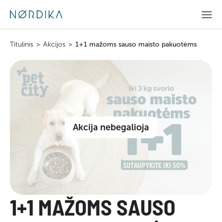
Titulinis
>
Akcijos
>
1+1 mažoms sauso maisto pakuotėms
Akcija nebegalioja
1+1 MAŽOMS SAUSO