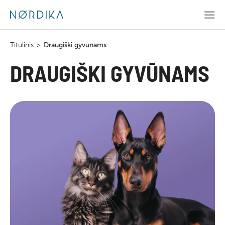
Titulinis
>
Draugiški gyvūnams
DRAUGIŠKI GYVŪNAMS