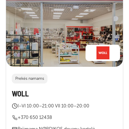
Prekės namams
WOLL
I–VI 10:00–21:00 VII 10:00–20:00
+370 650 12438
Priimama NØRDIKOS dovanų kortelė