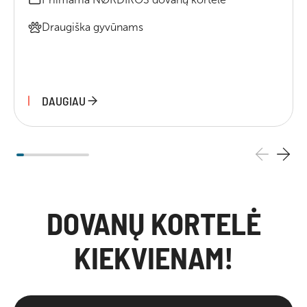
Draugiška gyvūnams
DAUGIAU
DOVANŲ KORTELĖ
KIEKVIENAM!