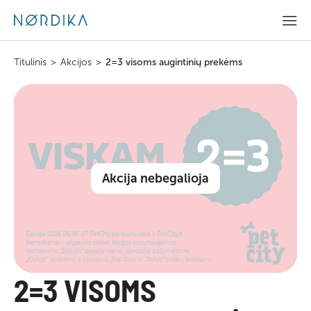
Titulinis
>
Akcijos
>
2=3 visoms augintinių prekėms
Akcija nebegalioja
2=3 VISOMS