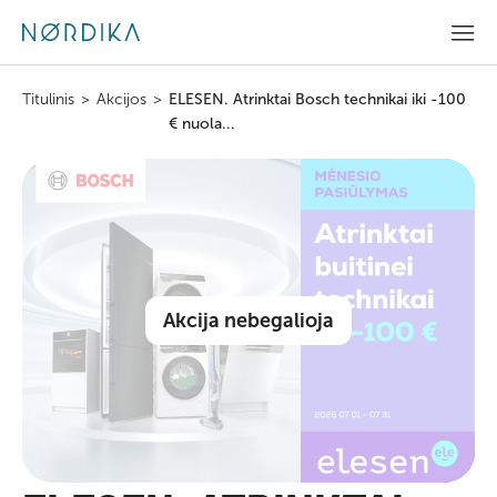
Titulinis
>
Akcijos
>
ELESEN. Atrinktai Bosch technikai iki -100
€ nuola...
Akcija nebegalioja