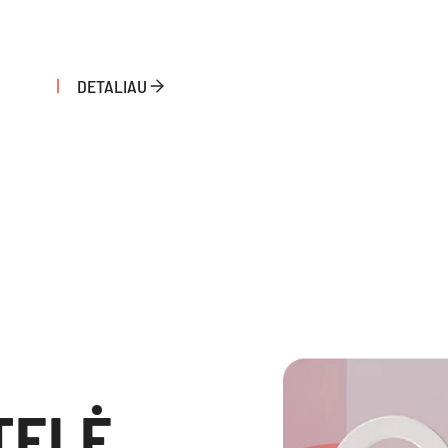
DETALIAU
TELĖ