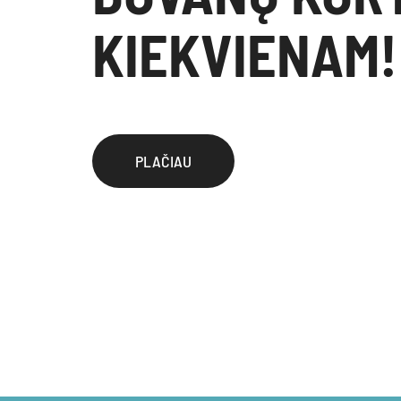
KIEKVIENAM!
PLAČIAU