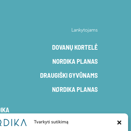
Lankytojams
DOVANŲ KORTELĖ
NORDIKA PLANAS
DRAUGIŠKI GYVŪNAMS
NØRDIKA PLANAS
DIKA
Tvarkyti sutikimą