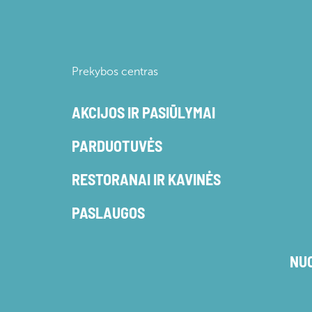
Prekybos centras
AKCIJOS IR PASIŪLYMAI
PARDUOTUVĖS
RESTORANAI IR KAVINĖS
PASLAUGOS
NU