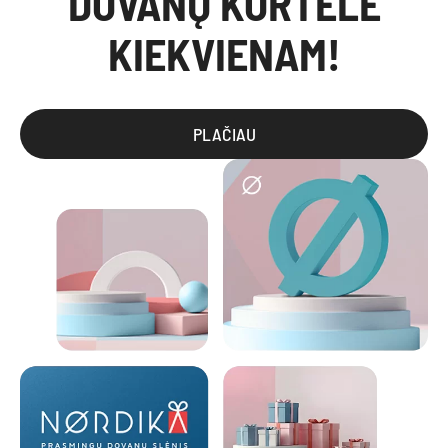
DOVANŲ KORTELĖ
KIEKVIENAM!
PLAČIAU