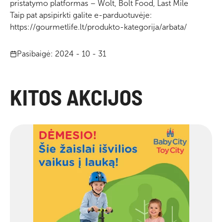
pristatymo platformas – Wolt, Bolt Food, Last Mile
Taip pat apsipirkti galite e-parduotuvėje:
https://gourmetlife.lt/produkto-kategorija/arbata/
Pasibaigė: 2024 - 10 - 31
KITOS AKCIJOS