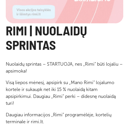
RIMI | NUOLAIDŲ
SPRINTAS
Nuolaidų sprintas – STARTUOJA, nes „Rimi“ būti lojaliu –
apsimoka!
Visą liepos mėnesį, apsipirk su „Mano Rimi“ lojalumo
kortele ir sukaupk net iki 15 % nuolaidą kitam
apsipirkimui. Daugiau „Rimi“ perki – didesnę nuolaidą
turi!
Daugiau informacijos „Rimi“ programėlėje, kortelių
terminale ir rimi.lt.