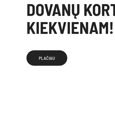
DOVANŲ KOR
KIEKVIENAM!
PLAČIAU