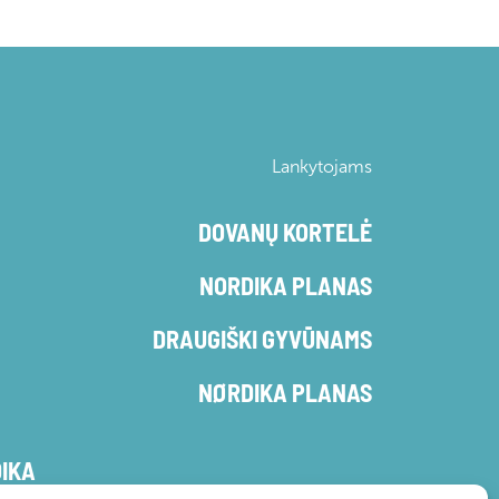
Lankytojams
DOVANŲ KORTELĖ
NORDIKA PLANAS
DRAUGIŠKI GYVŪNAMS
NØRDIKA PLANAS
DIKA