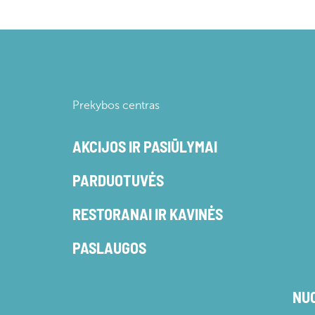
Prekybos centras
AKCIJOS IR PASIŪLYMAI
PARDUOTUVĖS
RESTORANAI IR KAVINĖS
PASLAUGOS
NU