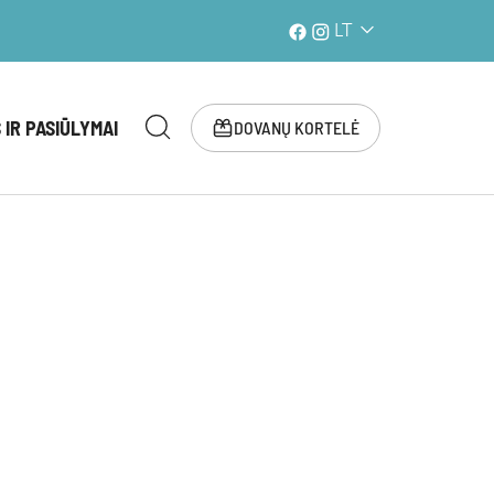
LT
 IR PASIŪLYMAI
DOVANŲ KORTELĖ