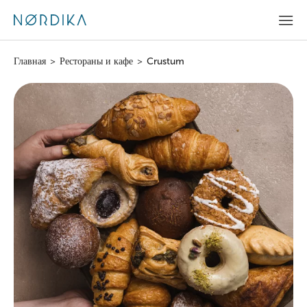
Главная
>
Рестораны и кафе
>
Crustum