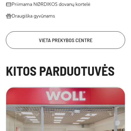
Priimama NØRDIKOS dovanų kortelė
Draugiška gyvūnams
VIETA PREKYBOS CENTRE
KITOS PARDUOTUVĖS