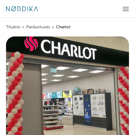
Titulinis
>
Parduotuvės
>
Charlot