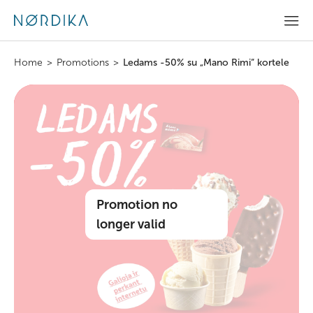
Home
>
Promotions
>
Ledams -50% su „Mano Rimi“ kortele
Promotion no
longer valid