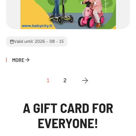
Valid until: 2026 - 08 - 15
MORE
POSTS
1
2
PAGINATION
A GIFT CARD FOR
EVERYONE!