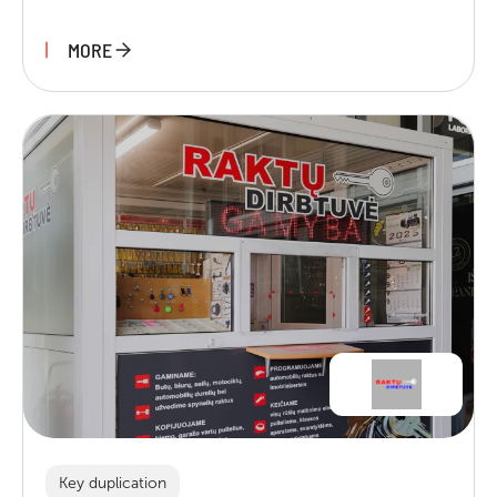
MORE
Key duplication