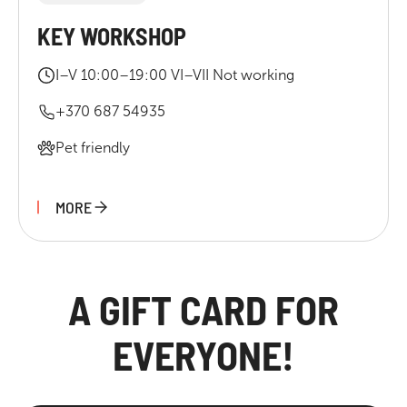
KEY WORKSHOP
I–V 10:00–19:00 VI–VII Not working
+370 687 54935
Pet friendly
MORE
A GIFT CARD FOR
EVERYONE!