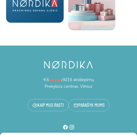
4.6
9216 atsiliepimų
Prekybos centras, Vilnius
KAIP MUS RASTI
PARAŠYK MUMS