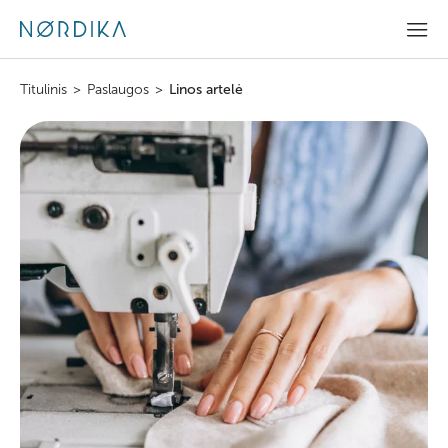
Titulinis
>
Paslaugos
>
Linos artelė