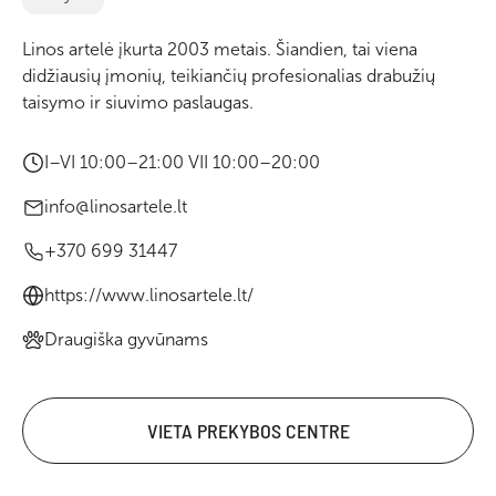
Linos artelė įkurta 2003 metais. Šiandien, tai viena
didžiausių įmonių, teikiančių profesionalias drabužių
taisymo ir siuvimo paslaugas.
I–VI 10:00–21:00 VII 10:00–20:00
info@linosartele.lt
+370 699 31447
https://www.linosartele.lt/
Draugiška gyvūnams
VIETA PREKYBOS CENTRE